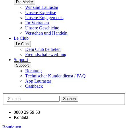
Die Marke
Wir sind Laurastar
Unsere Expertise
Unsere Engagements
Ihr Vertrauen
Unsere Geschichte
Verstehen und Handeln
Le Club
Le Club
Dem Club beitreten
Freundschaftswerbung
Support
Support
Beratung
Technischer Kundendienst / FAQ
App Laurastar
Cashback
Suchen
0800 29 59 53
Kontakt
Boutiquen