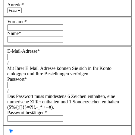
Anrede
*
Vorname
*
Name
*
E-Mail-Adresse
*
i
Mit Ihrer E-Mail-Adresse können Sie sich in Ihr Konto
einloggen und Ihre Bestellungen verfolgen.
Passwort
*
i
Das Passwort muss mindestens 6 Zeichen enthalten, eine
numerische Ziffer enthalten und 1 Sonderzeichen enthalten
($%/()[]{}=?!!,-_*|+~#).
Passwort bestätigen
*