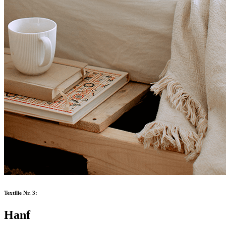
Textilie Nr. 3:
Hanf