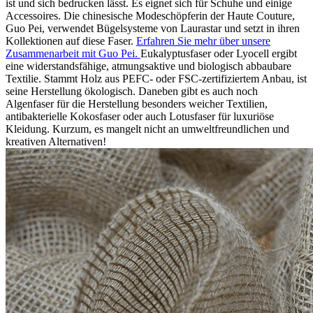
ist und sich bedrucken lässt. Es eignet sich für Schuhe und einige
Accessoires. Die chinesische Modeschöpferin der Haute Couture,
Guo Pei, verwendet Bügelsysteme von Laurastar und setzt in ihren
Kollektionen auf diese Faser.
Erfahren Sie mehr über unsere
Zusammenarbeit mit Guo Pei.
Eukalyptusfaser oder Lyocell ergibt
eine widerstandsfähige, atmungsaktive und biologisch abbaubare
Textilie. Stammt Holz aus PEFC- oder FSC-zertifiziertem Anbau, ist
seine Herstellung ökologisch. Daneben gibt es auch noch
Algenfaser für die Herstellung besonders weicher Textilien,
antibakterielle Kokosfaser oder auch Lotusfaser für luxuriöse
Kleidung. Kurzum, es mangelt nicht an umweltfreundlichen und
kreativen Alternativen!