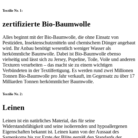
Textilie Nr. 1:
zertifizierte Bio-Baumwolle
Alles beginnt mit der Bio-Baumwolle, die ohne Einsatz von
Pestiziden, Insektenschutzmitteln und chemischem Dünger angebaut
wird. Ihr Anbau benötigt wesentlich weniger Wasser als
herkömmliche Baumwolle. Dabei ist Bio-Baumwolle ebenso
vielseitig und lässt sich zu Jersey, Popeline, Toile, Voile und anderen
Texturen verarbeiten – das macht sie zu einem wichtigen
Verbündeten in der Textilfertigung. Es werden rund zwei Millionen
Tonnen Bio-Baumwolle pro Jahr verkauft, im Gegensatz zu über 17
Milliarden Tonnen herkömmlicher Baumwolle.
Textilie Nr. 2:
Leinen
Leinen ist ein natürliches Material, das für seine
Widerstandsfähigkeit und seine isolierenden und hypoallergenen
Eigenschaften bekannt ist. Leinen kann von der Aussaat des
Samenkorns bis zur Ernte der Blüte gemäß den Standards der