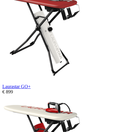
Laurastar GO+
€ 899