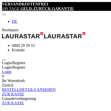
VERSANDKOSTENFREI
100 TAGE
GELD-ZURÜCK-GARANTIE
DE
Boutiquen
0800 29 59 53
Kontakt
Login/Register
Login/Register
Login
0
Ihr Warenkorb
Zurück
BESTELLDETAILS ANSEHEN
ZUR KASSE
Garantieverlängerung
ZUR KASSE