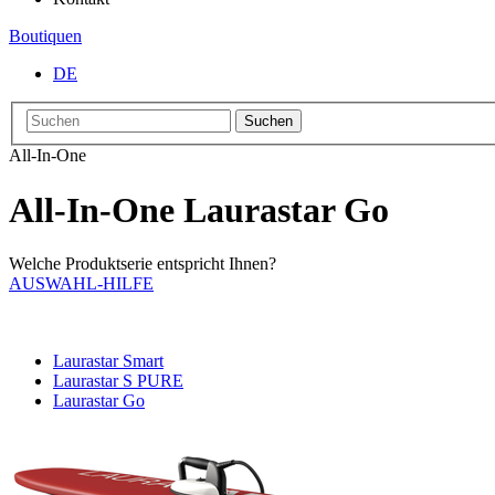
Boutiquen
DE
Suchen
All-In-One
All-In-One Laurastar Go
Welche Produktserie entspricht Ihnen?
AUSWAHL-HILFE
Laurastar Smart
Laurastar S PURE
Laurastar Go