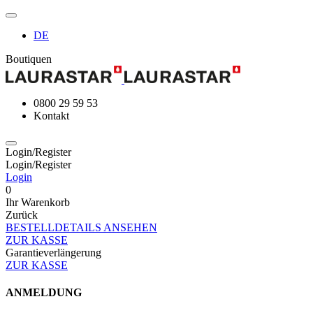
DE
Boutiquen
0800 29 59 53
Kontakt
Login/Register
Login/Register
Login
0
Ihr Warenkorb
Zurück
BESTELLDETAILS ANSEHEN
ZUR KASSE
Garantieverlängerung
ZUR KASSE
ANMELDUNG