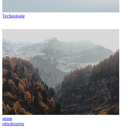
Technologie
stopp
obsoleszenz