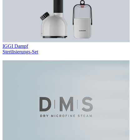
IGGI Dampf
Sterilisierungs-Set