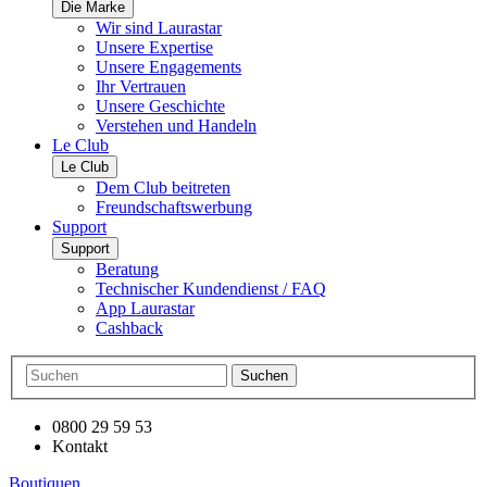
Die Marke
Wir sind Laurastar
Unsere Expertise
Unsere Engagements
Ihr Vertrauen
Unsere Geschichte
Verstehen und Handeln
Le Club
Le Club
Dem Club beitreten
Freundschaftswerbung
Support
Support
Beratung
Technischer Kundendienst / FAQ
App Laurastar
Cashback
Suchen
0800 29 59 53
Kontakt
Boutiquen