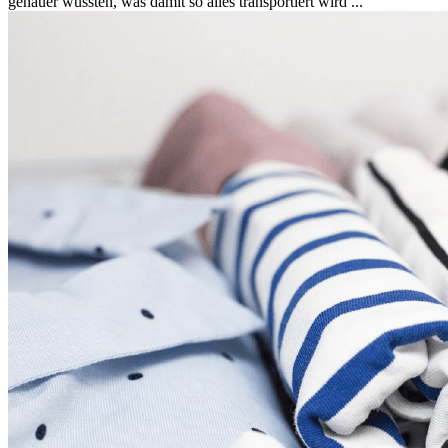
genauer wüssten, was damit so alles transportiert wird ...