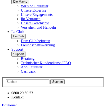
Die Marke
Wir sind Laurastar
Unsere Expertise
Unsere Engagements
Ihr Vertrauen
Unsere Geschichte
Verstehen und Handeln
Le Club
Le Club
Dem Club beitreten
Freundschaftswerbung
Support
Support
Beratung
Technischer Kundendienst / FAQ
App Laurastar
Cashback
Suchen
0800 29 59 53
Kontakt
Boutiquen