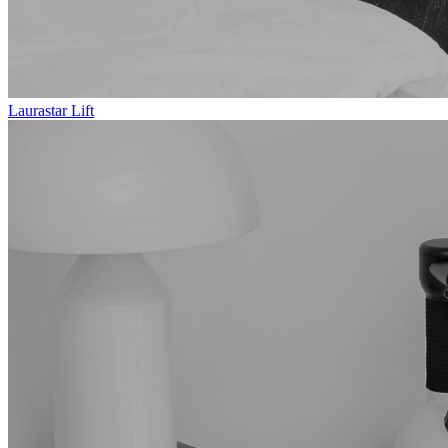
Laurastar Lift