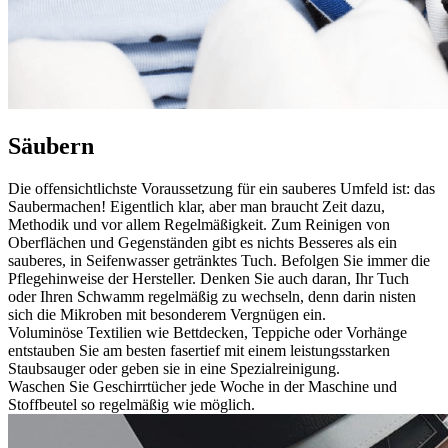
Säubern
Die offensichtlichste Voraussetzung für ein sauberes Umfeld ist: das
Saubermachen! Eigentlich klar, aber man braucht Zeit dazu,
Methodik und vor allem Regelmäßigkeit. Zum Reinigen von
Oberflächen und Gegenständen gibt es nichts Besseres als ein
sauberes, in Seifenwasser getränktes Tuch. Befolgen Sie immer die
Pflegehinweise der Hersteller. Denken Sie auch daran, Ihr Tuch
oder Ihren Schwamm regelmäßig zu wechseln, denn darin nisten
sich die Mikroben mit besonderem Vergnügen ein.
Voluminöse Textilien wie Bettdecken, Teppiche oder Vorhänge
entstauben Sie am besten fasertief mit einem leistungsstarken
Staubsauger oder geben sie in eine Spezialreinigung.
Waschen Sie Geschirrtücher jede Woche in der Maschine und
Stoffbeutel so regelmäßig wie möglich.