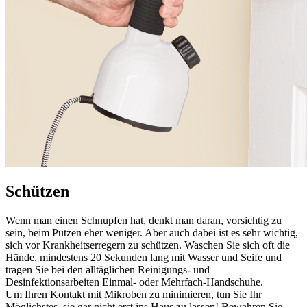
Schützen
Wenn man einen Schnupfen hat, denkt man daran, vorsichtig zu
sein, beim Putzen eher weniger. Aber auch dabei ist es sehr wichtig,
sich vor Krankheitserregern zu schützen. Waschen Sie sich oft die
Hände, mindestens 20 Sekunden lang mit Wasser und Seife und
tragen Sie bei den alltäglichen Reinigungs- und
Desinfektionsarbeiten Einmal- oder Mehrfach-Handschuhe.
Um Ihren Kontakt mit Mikroben zu minimieren, tun Sie Ihr
Möglichstes, sie gar nicht erst ins Haus zu lassen! Bewahren Sie