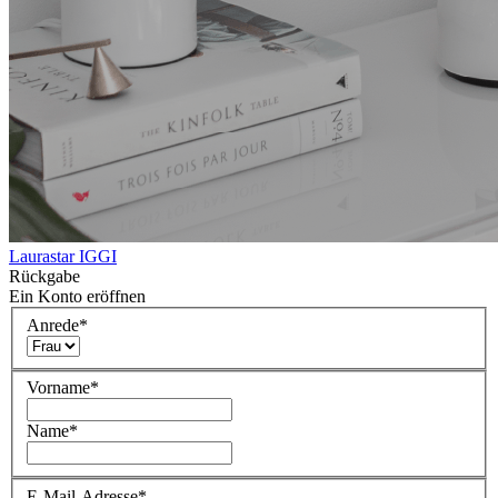
Laurastar IGGI
Rückgabe
Ein Konto eröffnen
Anrede
*
Vorname
*
Name
*
E-Mail-Adresse
*