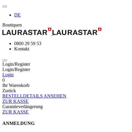
DE
Boutiquen
0800 29 59 53
Kontakt
Login/Register
Login/Register
Login
0
Ihr Warenkorb
Zurück
BESTELLDETAILS ANSEHEN
ZUR KASSE
Garantieverlängerung
ZUR KASSE
ANMELDUNG