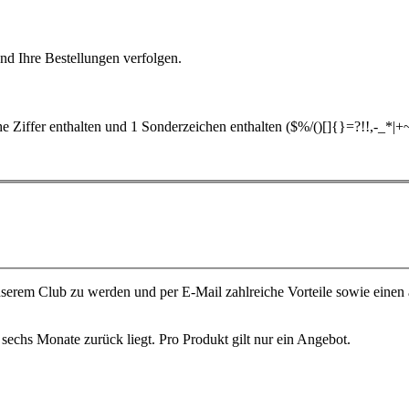
nd Ihre Bestellungen verfolgen.
 Ziffer enthalten und 1 Sonderzeichen enthalten ($%/()[]{}=?!!,-_*|+
unserem Club zu werden und per E-Mail zahlreiche Vorteile sowie einen
sechs Monate zurück liegt. Pro Produkt gilt nur ein Angebot.