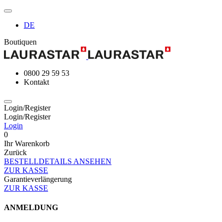
DE
Boutiquen
0800 29 59 53
Kontakt
Login/Register
Login/Register
Login
0
Ihr Warenkorb
Zurück
BESTELLDETAILS ANSEHEN
ZUR KASSE
Garantieverlängerung
ZUR KASSE
ANMELDUNG