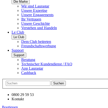
Die Marke
Wir sind Laurastar
Unsere Expertise
Unsere Engagements
Ihr Vertrauen
Unsere Geschichte
Verstehen und Handeln
Le Club
Le Club
Dem Club beitreten
Freundschaftswerbung
Support
Support
Beratung
Technischer Kundendienst / FAQ
App Laurastar
Cashback
Suchen
0800 29 59 53
Kontakt
Boutiquen