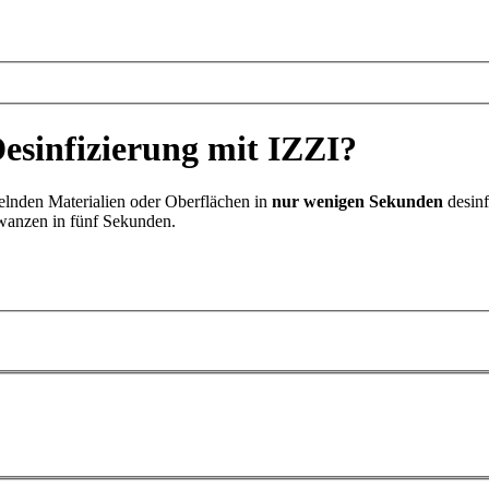
Desinfizierung mit IZZI?
delnden Materialien oder Oberflächen in
nur wenigen Sekunden
desinf
wanzen in fünf Sekunden.