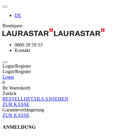
DE
Boutiquen
0800 29 59 53
Kontakt
Login/Register
Login/Register
Login
0
Ihr Warenkorb
Zurück
BESTELLDETAILS ANSEHEN
ZUR KASSE
Garantieverlängerung
ZUR KASSE
ANMELDUNG