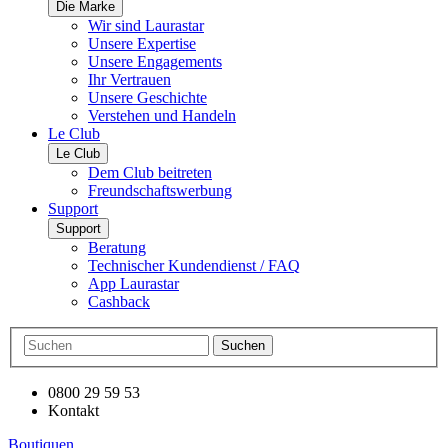
Die Marke
Wir sind Laurastar
Unsere Expertise
Unsere Engagements
Ihr Vertrauen
Unsere Geschichte
Verstehen und Handeln
Le Club
Le Club
Dem Club beitreten
Freundschaftswerbung
Support
Support
Beratung
Technischer Kundendienst / FAQ
App Laurastar
Cashback
Suchen
0800 29 59 53
Kontakt
Boutiquen