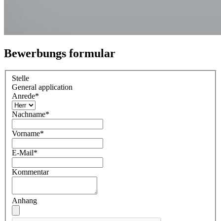
Bewerbungs formular
Stelle
General application
Anrede
*
Nachname
*
Vorname
*
E-Mail
*
Kommentar
Anhang