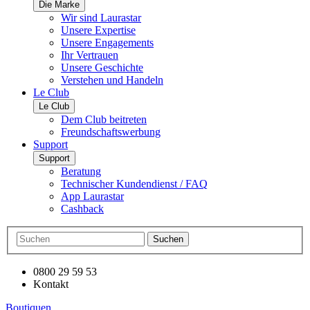
Die Marke
Wir sind Laurastar
Unsere Expertise
Unsere Engagements
Ihr Vertrauen
Unsere Geschichte
Verstehen und Handeln
Le Club
Le Club
Dem Club beitreten
Freundschaftswerbung
Support
Support
Beratung
Technischer Kundendienst / FAQ
App Laurastar
Cashback
Suchen
0800 29 59 53
Kontakt
Boutiquen