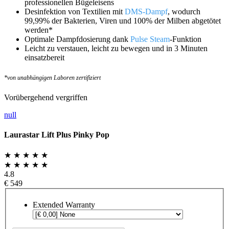
professionellen Bügeleisens
Desinfektion von Textilien mit
DMS-Dampf
, wodurch
99,99% der Bakterien, Viren und 100% der Milben abgetötet
werden*
Optimale Dampfdosierung dank
Pulse Steam
-Funktion
Leicht zu verstauen, leicht zu bewegen und in 3 Minuten
einsatzbereit
*von unabhängigen Laboren zertifiziert
Vorübergehend vergriffen
null
Laurastar Lift Plus Pinky Pop
★ ★ ★ ★ ★
★ ★ ★ ★ ★
4.8
€ 549
Extended Warranty