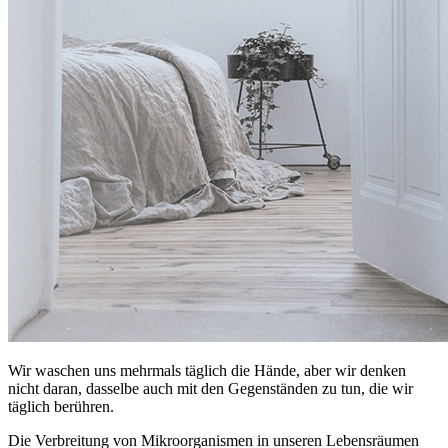
Wir waschen uns mehrmals täglich die Hände, aber wir denken
nicht daran, dasselbe auch mit den Gegenständen zu tun, die wir
täglich berühren.
Die Verbreitung von Mikroorganismen in unseren Lebensräumen