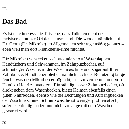
III.
Das Bad
Es ist eine interessante Tatsache, dass Toiletten nicht der
meistverschmutzte Ort des Hauses sind. Die werden nämlich laut
Dr. Germ (Dr. Mikrobe) im Allgemeinen sehr regelmäßig geputzt –
eben weil man dort Krankheitskeime fürchtet.
Die Mikroben verstecken sich woanders: Auf Waschlappen
Handtüchern und Schwämmen, im Zahnputzbecher, auf
schmutziger Wäsche, in der Waschmaschine und sogar auf Ihrer
Zahnbürste. Handtücher bleiben nämlich nach der Benutzung lange
feucht, was den Mikroben ermöglicht, sich zu vermehren und von
Hand zu Hand zu wandern. Ein ständig nasser Zahnputzbecher, oft
direkt neben dem Waschbecken, bietet Keimen ebenfalls einen
guten Nährboden, ebenso wie die Dichtungen und Auffangbecken
der Waschmaschine. Schmutzwäsche ist weniger problematisch,
sofern sie richtig isoliert und nicht zu lange mit dem Waschen
gewartet wird.
IV.