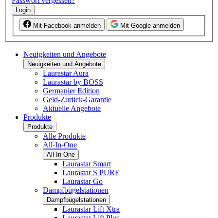
Passwort vergessen?
Login
Mit Facebook anmelden
Mit Google anmelden
Neuigkeiten und Angebote
Neuigkeiten und Angebote
Laurastar Aura
Laurastar by BOSS
Germanier Edition
Geld-Zurück-Garantie
Aktuelle Angebote
Produkte
Produkte
Alle Produkte
All-In-One
All-In-One
Laurastar Smart
Laurastar S PURE
Laurastar Go
Dampfbügelstationen
Dampfbügelstationen
Laurastar Lift Xtra
Laurastar Lift Plus