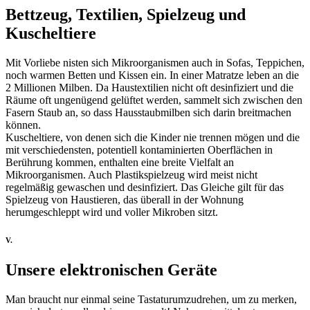
Bettzeug, Textilien, Spielzeug und
Kuscheltiere
Mit Vorliebe nisten sich Mikroorganismen auch in Sofas, Teppichen,
noch warmen Betten und Kissen ein. In einer Matratze leben an die
2 Millionen Milben. Da Haustextilien nicht oft desinfiziert und die
Räume oft ungenügend gelüftet werden, sammelt sich zwischen den
Fasern Staub an, so dass Hausstaubmilben sich darin breitmachen
können.
Kuscheltiere, von denen sich die Kinder nie trennen mögen und die
mit verschiedensten, potentiell kontaminierten Oberflächen in
Berührung kommen, enthalten eine breite Vielfalt an
Mikroorganismen. Auch Plastikspielzeug wird meist nicht
regelmäßig gewaschen und desinfiziert. Das Gleiche gilt für das
Spielzeug von Haustieren, das überall in der Wohnung
herumgeschleppt wird und voller Mikroben sitzt.
V.
Unsere elektronischen Geräte
Man braucht nur einmal seine Tastaturumzudrehen, um zu merken,