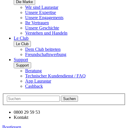
Die Marke
Wir sind Laurastar
Unsere Expertise
Unsere Engagements
Ihr Vertrauen
Unsere Geschichte
Verstehen und Handeln
Le Club
Le Club
Dem Club beitreten
Freundschaftswerbung
Support
Support
Beratung
Technischer Kundendienst / FAQ
App Laurastar
Cashback
Suchen
0800 29 59 53
Kontakt
Boutiquen