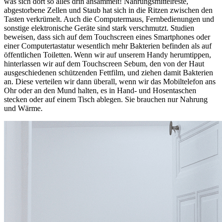
was sich dort so alles drin ansammelt! Nahrungsmittelreste,
abgestorbene Zellen und Staub hat sich in die Ritzen zwischen den
Tasten verkrümelt. Auch die Computermaus, Fernbedienungen und
sonstige elektronische Geräte sind stark verschmutzt. Studien
beweisen, dass sich auf dem Touchscreen eines Smartphones oder
einer Computertastatur wesentlich mehr Bakterien befinden als auf
öffentlichen Toiletten. Wenn wir auf unserem Handy herumtippen,
hinterlassen wir auf dem Touchscreen Sebum, den von der Haut
ausgeschiedenen schützenden Fettfilm, und ziehen damit Bakterien
an. Diese verteilen wir dann überall, wenn wir das Mobiltelefon ans
Ohr oder an den Mund halten, es in Hand- und Hosentaschen
stecken oder auf einem Tisch ablegen. Sie brauchen nur Nahrung
und Wärme.