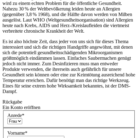
wird zu einem echten Problem für die öffentliche Gesundheit.
Nahezu 30 % der Weltbevölkerung leiden heute an Allergien
(gegenüber 3,8 % 1968), und die Hälfte davon werden von Milben
ausgelöst. Laut WHO (Weltgesundheitsorganisation) sind Allergien
heute nach Krebs, AIDS und Herz-/Kreislaufleiden die viertmeist
verbreitete chronische Krankheit der Welt.
Es ist also höchste Zeit, dass jeder von uns sich für dieses Thema
interessiert und sich die richtigen Handgriffe angewöhnt, mit denen
sich die potentiell gesundheitsschädigenden Mikroorganismen
größtmöglich eindämmen lassen. Einfaches Saubermachen genügt
jedoch nicht immer. Zum Desinfizieren muss man entweder
Produkte verwenden, die ihrerseits auch gefährlich für unsere
Gesundheit sein können oder eine zur Keimtötung ausreichend hohe
Temperatur erreichen. Dafür benötigt man das richtige Werkzeug.
Eines für seine extrem hohe Wirksamkeit bekanntes, ist der DMS-
Dampf.
Rückgabe
Ein Konto eröffnen
Anrede
*
Vorname
*