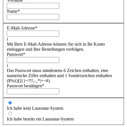
Vorname
*
Name
*
E-Mail-Adresse
*
i
Mit Ihrer E-Mail-Adresse können Sie sich in Ihr Konto
einloggen und Ihre Bestellungen verfolgen.
Passwort
*
i
Das Passwort muss mindestens 6 Zeichen enthalten, eine
numerische Ziffer enthalten und 1 Sonderzeichen enthalten
($%/()[]{}=?!!,-_*|+~#).
Passwort bestätigen
*
Ich habe kein Laurastar-System
Ich habe bereits ein Laurastar-System