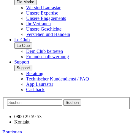
Die Marke
Wir sind Laurastar
Unsere Expertise
Unsere Engagements
Ihr Vertrauen
Unsere Geschichte
Verstehen und Handeln
Le Club
Le Club
Dem Club beitreten
Freundschaftswerbung
Support
Support
Beratung
Technischer Kundendienst / FAQ
App Laurastar
Cashback
Suchen
0800 29 59 53
Kontakt
Boutiquen