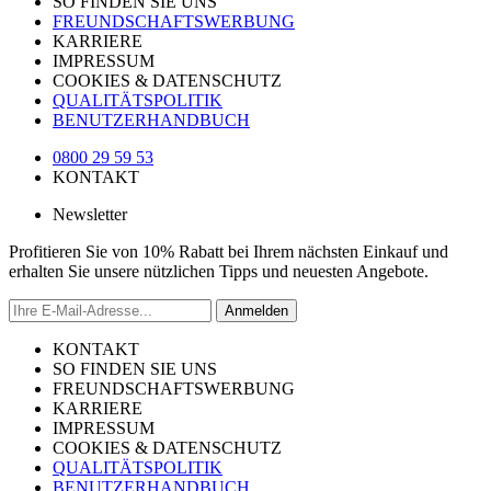
SO FINDEN SIE UNS
FREUNDSCHAFTSWERBUNG
KARRIERE
IMPRESSUM
COOKIES & DATENSCHUTZ
QUALITÄTSPOLITIK
BENUTZERHANDBUCH
0800 29 59 53
KONTAKT
Newsletter
Profitieren Sie von 10% Rabatt bei Ihrem nächsten Einkauf und
erhalten Sie unsere nützlichen Tipps und neuesten Angebote.
Anmelden
KONTAKT
SO FINDEN SIE UNS
FREUNDSCHAFTSWERBUNG
KARRIERE
IMPRESSUM
COOKIES & DATENSCHUTZ
QUALITÄTSPOLITIK
BENUTZERHANDBUCH