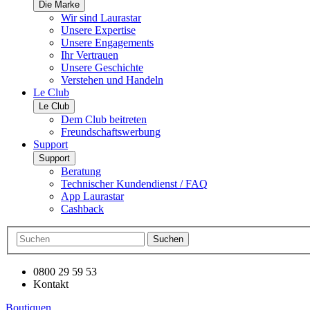
Die Marke
Wir sind Laurastar
Unsere Expertise
Unsere Engagements
Ihr Vertrauen
Unsere Geschichte
Verstehen und Handeln
Le Club
Le Club
Dem Club beitreten
Freundschaftswerbung
Support
Support
Beratung
Technischer Kundendienst / FAQ
App Laurastar
Cashback
Suchen
0800 29 59 53
Kontakt
Boutiquen