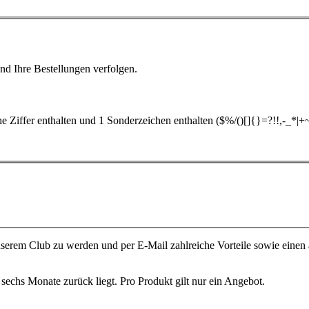
nd Ihre Bestellungen verfolgen.
 Ziffer enthalten und 1 Sonderzeichen enthalten ($%/()[]{}=?!!,-_*|+
unserem Club zu werden und per E-Mail zahlreiche Vorteile sowie einen
sechs Monate zurück liegt. Pro Produkt gilt nur ein Angebot.