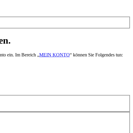
en.
nto ein. Im Bereich „
MEIN KONTO
“ können Sie Folgendes tun: