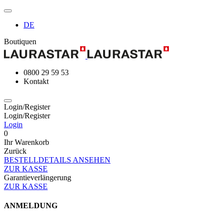
DE
Boutiquen
0800 29 59 53
Kontakt
Login/Register
Login/Register
Login
0
Ihr Warenkorb
Zurück
BESTELLDETAILS ANSEHEN
ZUR KASSE
Garantieverlängerung
ZUR KASSE
ANMELDUNG