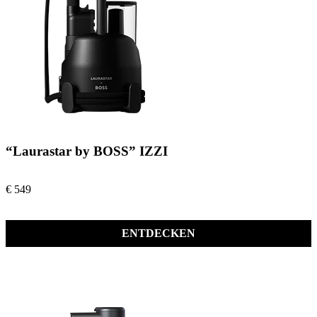
“Laurastar by BOSS” IZZI
€ 549
ENTDECKEN