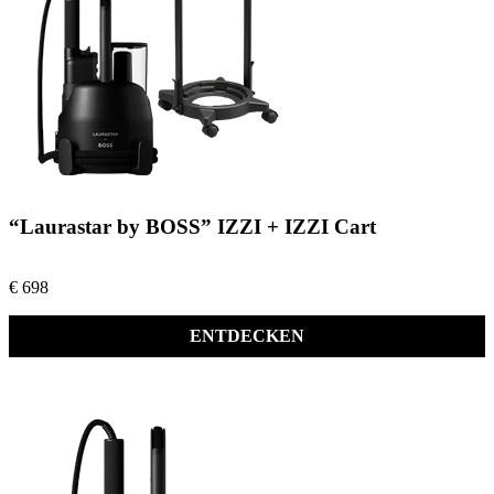
“Laurastar by BOSS” IZZI + IZZI Cart
€ 698
ENTDECKEN