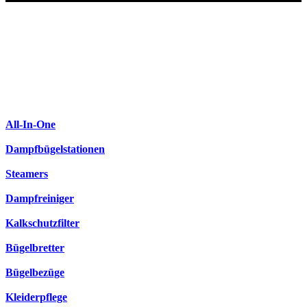
All-In-One
Dampfbügelstationen
Steamers
Dampfreiniger
Kalkschutzfilter
Bügelbretter
Bügelbezüge
Kleiderpflege