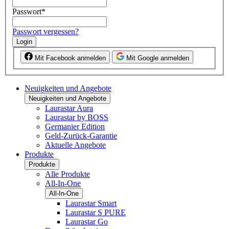
Passwort
*
Passwort vergessen?
Login
Mit Facebook anmelden
Mit Google anmelden
Neuigkeiten und Angebote
Neuigkeiten und Angebote
Laurastar Aura
Laurastar by BOSS
Germanier Edition
Geld-Zurück-Garantie
Aktuelle Angebote
Produkte
Produkte
Alle Produkte
All-In-One
All-In-One
Laurastar Smart
Laurastar S PURE
Laurastar Go