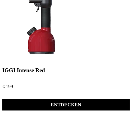
IGGI Intense Red
€ 199
ENTDECKEN