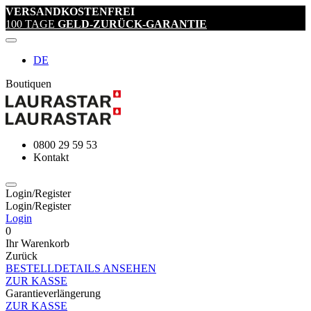
VERSANDKOSTENFREI
100 TAGE
GELD-ZURÜCK-GARANTIE
DE
Boutiquen
0800 29 59 53
Kontakt
Login/Register
Login/Register
Login
0
Ihr Warenkorb
Zurück
BESTELLDETAILS ANSEHEN
ZUR KASSE
Garantieverlängerung
ZUR KASSE