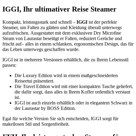
IGGI, Ihr ultimativer Reise Steamer
Kompakt, leistungsstark und schnell –
IGGI
ist der perfekte
Steamer, um Falten zu glätten und Kleidung überall unterwegs
aufzufrischen. Ausgestattet mit dem exklusiven Dry Microfine
Steam von Laurastar beseitigt er Falten, reduziert Gerüche und
frischt auf– alles in einem schlanken, ergonomischen Design, das für
das Leben unterwegs geschaffen wurde.
IGGI ist in mehreren Versionen erhältlich, die zu Ihrem Lebensstil
passen:
Die Luxury Edition wird in einem maßgeschneiderten
Reiseetui präsentiert.
Die Travel Edition wird mit einer kompakten Tasche geliefert,
die dafür sorgt, dass alles in Ihrem Koffer ordentlich verstaut
ist.
IGGI ist auch einzeln erhältlich oder in elegantem Schwarz in
der Laurastar by BOSS Edition.
Egal für welche Version Sie sich entscheiden, IGGI sorgt für
makellosen Stil und Sorgenfreiheit.