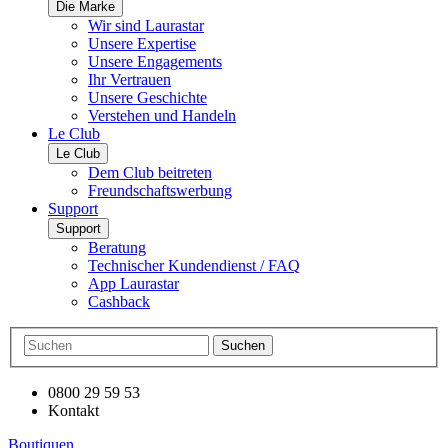
Die Marke
Wir sind Laurastar
Unsere Expertise
Unsere Engagements
Ihr Vertrauen
Unsere Geschichte
Verstehen und Handeln
Le Club
Le Club
Dem Club beitreten
Freundschaftswerbung
Support
Support
Beratung
Technischer Kundendienst / FAQ
App Laurastar
Cashback
Suchen
0800 29 59 53
Kontakt
Boutiquen