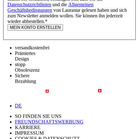
Datenschutzrichtlinien
und die
Allgemeinen
Geschäftsbedingungen
von Laurastar gelesen haben und sich
zum Newsletter anmelden wollen. Sie können ihn jederzeit
wieder abbestellen.
*
MEIN KONTO ERSTELLEN
versandkostenfrei
Prämiertes
Design
stopp
Obsoleszenz
Sichere
Bezahlung
DE
SO FINDEN SIE UNS
FREUNDSCHAFTSWERBUNG
KARRIERE
IMPRESSUM
COOKIES & DATENSCHUTZ