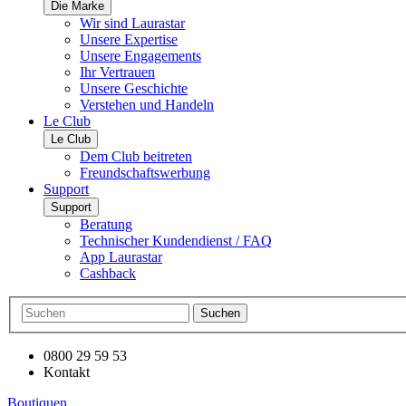
Die Marke
Wir sind Laurastar
Unsere Expertise
Unsere Engagements
Ihr Vertrauen
Unsere Geschichte
Verstehen und Handeln
Le Club
Le Club
Dem Club beitreten
Freundschaftswerbung
Support
Support
Beratung
Technischer Kundendienst / FAQ
App Laurastar
Cashback
Suchen
0800 29 59 53
Kontakt
Boutiquen