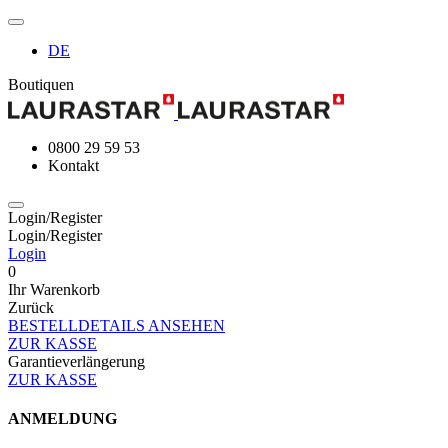
DE
Boutiquen
0800 29 59 53
Kontakt
Login/Register
Login/Register
Login
0
Ihr Warenkorb
Zurück
BESTELLDETAILS ANSEHEN
ZUR KASSE
Garantieverlängerung
ZUR KASSE
ANMELDUNG