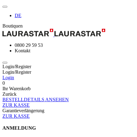
DE
Boutiquen
0800 29 59 53
Kontakt
Login/Register
Login/Register
Login
0
Ihr Warenkorb
Zurück
BESTELLDETAILS ANSEHEN
ZUR KASSE
Garantieverlängerung
ZUR KASSE
ANMELDUNG