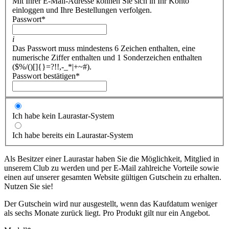
Mit Ihrer E-Mail-Adresse können Sie sich in Ihr Konto
einloggen und Ihre Bestellungen verfolgen.
Passwort
*
i
Das Passwort muss mindestens 6 Zeichen enthalten, eine
numerische Ziffer enthalten und 1 Sonderzeichen enthalten
($%/()[]{}=?!!,-_*|+~#).
Passwort bestätigen
*
Ich habe kein Laurastar-System
Ich habe bereits ein Laurastar-System
Als Besitzer einer Laurastar haben Sie die Möglichkeit, Mitglied in
unserem Club zu werden und per E-Mail zahlreiche Vorteile sowie
einen auf unserer gesamten Website gültigen Gutschein zu erhalten.
Nutzen Sie sie!
Der Gutschein wird nur ausgestellt, wenn das Kaufdatum weniger
als sechs Monate zurück liegt. Pro Produkt gilt nur ein Angebot.