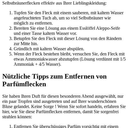
Selbstbräunerflecken effektiv aus Ihrer Lieblingskleidung:
Tupfen Sie den Fleck mit einem sauberen, mit kaltem Wasser
angefeuchteten Tuch ab, um so viel Selbstbräuner wie
möglich zu entfernen.
Bereiten Sie eine Lösung aus einem Esslöffel Aleppo-Seife
und einer Tasse kaltem Wasser vor.
Betupfen Sie den Fleck mit dieser Lösung von den Rändern
zur Mitte hin.
Gründlich mit kaltem Wasser abspülen.
Wenn der Fleck bestehen bleibt, versuchen Sie, den Fleck mit
etwas Ammoniakwasser abzutupfen (Lösung verdünnt mit 1/5
Ammoniak + 4/5 Wasser).
Nützliche Tipps zum Entfernen von
Parfümflecken
Sie haben Ihren Duft für diesen besonderen Abend ausgewählt, nur
ein paar Tropfen sind ausgetreten und auf Ihrer wunderschönen
Bluse gelandet. Keine Sorge ! Wenn Sie sofort handeln, erfahren Sie
hier, wie Sie diese Parfümflecken entfernen, damit Sie sorgenfrei
strahlen können:
Entfernen Sie überschüssiges Parfüm vorsichtig mit einem