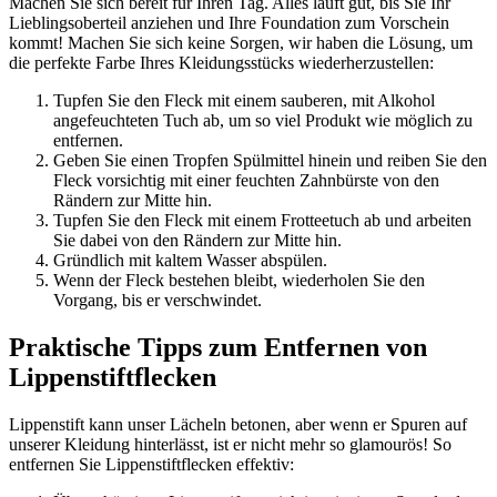
Machen Sie sich bereit für Ihren Tag. Alles läuft gut, bis Sie Ihr
Lieblingsoberteil anziehen und Ihre Foundation zum Vorschein
kommt! Machen Sie sich keine Sorgen, wir haben die Lösung, um
die perfekte Farbe Ihres Kleidungsstücks wiederherzustellen:
Tupfen Sie den Fleck mit einem sauberen, mit Alkohol
angefeuchteten Tuch ab, um so viel Produkt wie möglich zu
entfernen.
Geben Sie einen Tropfen Spülmittel hinein und reiben Sie den
Fleck vorsichtig mit einer feuchten Zahnbürste von den
Rändern zur Mitte hin.
Tupfen Sie den Fleck mit einem Frotteetuch ab und arbeiten
Sie dabei von den Rändern zur Mitte hin.
Gründlich mit kaltem Wasser abspülen.
Wenn der Fleck bestehen bleibt, wiederholen Sie den
Vorgang, bis er verschwindet.
Praktische Tipps zum Entfernen von
Lippenstiftflecken
Lippenstift kann unser Lächeln betonen, aber wenn er Spuren auf
unserer Kleidung hinterlässt, ist er nicht mehr so glamourös! So
entfernen Sie Lippenstiftflecken effektiv: