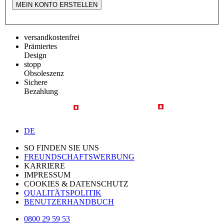
MEIN KONTO ERSTELLEN
versandkostenfrei
Prämiertes
Design
stopp
Obsoleszenz
Sichere
Bezahlung
DE
SO FINDEN SIE UNS
FREUNDSCHAFTSWERBUNG
KARRIERE
IMPRESSUM
COOKIES & DATENSCHUTZ
QUALITÄTSPOLITIK
BENUTZERHANDBUCH
0800 29 59 53