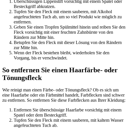
Überschüssigen Lippenstift vorsichtig mit einem Spatel oder
Besteckgriff abkratzen.
Tupfen Sie den Fleck mit einem sauberen, mit Alkohol
angefeuchteten Tuch ab, um so viel Produkt wie möglich zu
entfernen.
Geben Sie einen Tropfen Spülmittel hinein und reiben Sie den
Fleck vorsichtig mit einer feuchten Zahnbürste von den
Rändern zur Mitte hin.
Betupfen Sie den Fleck mit dieser Lösung von den Rändern
zur Mitte hin.
Wenn der Fleck bestehen bleibt, wiederholen Sie den
Vorgang, bis er verschwindet.
So entfernen Sie einen Haarfärbe- oder
Tönungsfleck
Wie reinigt man einen Färbe- oder Tönungsfleck? Ob es sich um
eine Haarfarbe oder ein Färbmittel handelt, Farbflecken sind schwer
zu entfernen. So entfernen Sie diese Farbflecken aus Ihrer Kleidung:
Entfernen Sie überschüssige Haarfarbe vorsichtig mit einem
Spatel oder dem Besteckgriff.
Tupfen Sie den Fleck mit einem sauberen, mit kaltem Wasser
angefeuchteten Tuch ab.