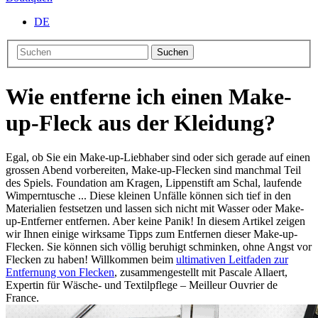
DE
Suchen
Wie entferne ich einen Make-
up-Fleck aus der Kleidung?
Egal, ob Sie ein Make-up-Liebhaber sind oder sich gerade auf einen
grossen Abend vorbereiten, Make-up-Flecken sind manchmal Teil
des Spiels. Foundation am Kragen, Lippenstift am Schal, laufende
Wimperntusche ... Diese kleinen Unfälle können sich tief in den
Materialien festsetzen und lassen sich nicht mit Wasser oder Make-
up-Entferner entfernen. Aber keine Panik! In diesem Artikel zeigen
wir Ihnen einige wirksame Tipps zum Entfernen dieser Make-up-
Flecken. Sie können sich völlig beruhigt schminken, ohne Angst vor
Flecken zu haben! Willkommen beim
ultimativen Leitfaden zur
Entfernung von Flecken
, zusammengestellt mit Pascale Allaert,
Expertin für Wäsche- und Textilpflege – Meilleur Ouvrier de
France.