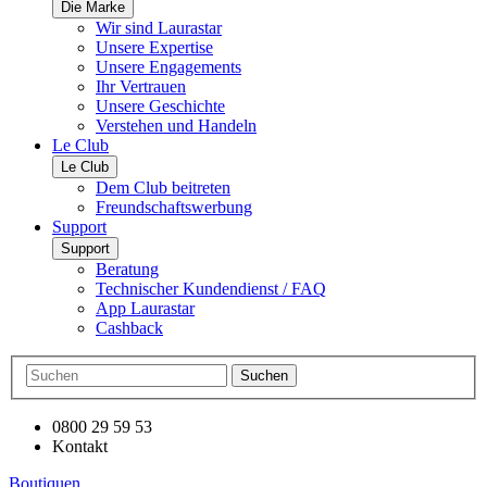
Die Marke
Wir sind Laurastar
Unsere Expertise
Unsere Engagements
Ihr Vertrauen
Unsere Geschichte
Verstehen und Handeln
Le Club
Le Club
Dem Club beitreten
Freundschaftswerbung
Support
Support
Beratung
Technischer Kundendienst / FAQ
App Laurastar
Cashback
Suchen
0800 29 59 53
Kontakt
Boutiquen