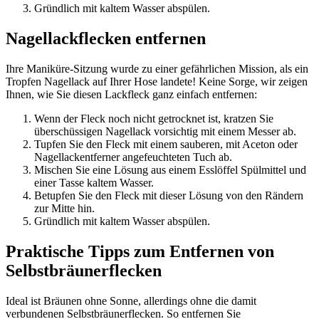
Gründlich mit kaltem Wasser abspülen.
Nagellackflecken entfernen
Ihre Maniküre-Sitzung wurde zu einer gefährlichen Mission, als ein
Tropfen Nagellack auf Ihrer Hose landete! Keine Sorge, wir zeigen
Ihnen, wie Sie diesen Lackfleck ganz einfach entfernen:
Wenn der Fleck noch nicht getrocknet ist, kratzen Sie
überschüssigen Nagellack vorsichtig mit einem Messer ab.
Tupfen Sie den Fleck mit einem sauberen, mit Aceton oder
Nagellackentferner angefeuchteten Tuch ab.
Mischen Sie eine Lösung aus einem Esslöffel Spülmittel und
einer Tasse kaltem Wasser.
Betupfen Sie den Fleck mit dieser Lösung von den Rändern
zur Mitte hin.
Gründlich mit kaltem Wasser abspülen.
Praktische Tipps zum Entfernen von
Selbstbräunerflecken
Ideal ist Bräunen ohne Sonne, allerdings ohne die damit
verbundenen Selbstbräunerflecken. So entfernen Sie