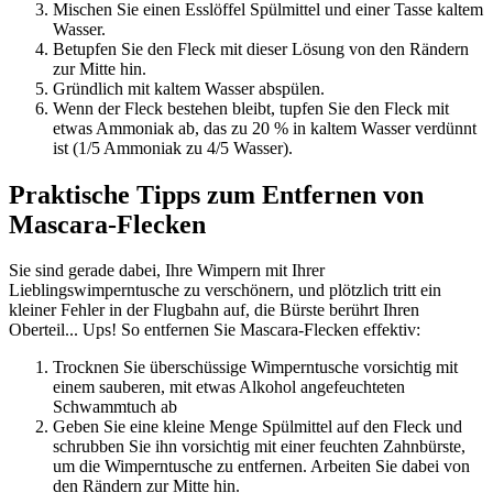
Mischen Sie einen Esslöffel Spülmittel und einer Tasse kaltem
Wasser.
Betupfen Sie den Fleck mit dieser Lösung von den Rändern
zur Mitte hin.
Gründlich mit kaltem Wasser abspülen.
Wenn der Fleck bestehen bleibt, tupfen Sie den Fleck mit
etwas Ammoniak ab, das zu 20 % in kaltem Wasser verdünnt
ist (1/5 Ammoniak zu 4/5 Wasser).
Praktische Tipps zum Entfernen von
Mascara-Flecken
Sie sind gerade dabei, Ihre Wimpern mit Ihrer
Lieblingswimperntusche zu verschönern, und plötzlich tritt ein
kleiner Fehler in der Flugbahn auf, die Bürste berührt Ihren
Oberteil... Ups! So entfernen Sie Mascara-Flecken effektiv:
Trocknen Sie überschüssige Wimperntusche vorsichtig mit
einem sauberen, mit etwas Alkohol angefeuchteten
Schwammtuch ab
Geben Sie eine kleine Menge Spülmittel auf den Fleck und
schrubben Sie ihn vorsichtig mit einer feuchten Zahnbürste,
um die Wimperntusche zu entfernen. Arbeiten Sie dabei von
den Rändern zur Mitte hin.