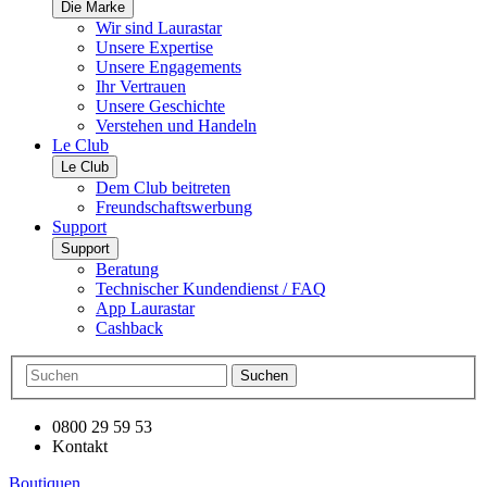
Die Marke
Wir sind Laurastar
Unsere Expertise
Unsere Engagements
Ihr Vertrauen
Unsere Geschichte
Verstehen und Handeln
Le Club
Le Club
Dem Club beitreten
Freundschaftswerbung
Support
Support
Beratung
Technischer Kundendienst / FAQ
App Laurastar
Cashback
Suchen
0800 29 59 53
Kontakt
Boutiquen