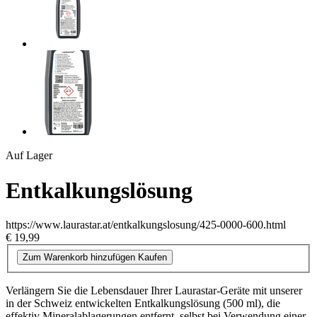
Auf Lager
Entkalkungslösung
https://www.laurastar.at/entkalkungslosung/425-0000-600.html
€ 19,99
Zum Warenkorb hinzufügen
Kaufen
Verlängern Sie die Lebensdauer Ihrer Laurastar-Geräte mit unserer
in der Schweiz entwickelten Entkalkungslösung (500 ml), die
effektiv Mineralablagerungen entfernt, selbst bei Verwendung einer