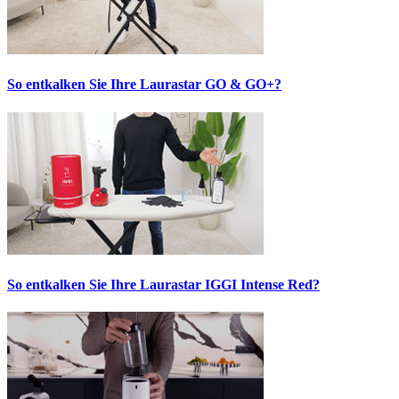
So entkalken Sie Ihre Laurastar GO & GO+?
So entkalken Sie Ihre Laurastar IGGI Intense Red?