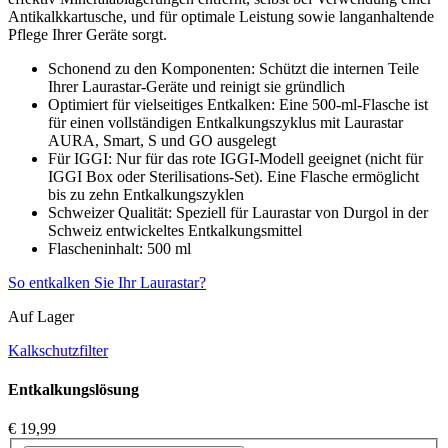
Antikalkkartusche, und für optimale Leistung sowie langanhaltende
Pflege Ihrer Geräte sorgt.
Schonend zu den Komponenten: Schützt die internen Teile
Ihrer Laurastar-Geräte und reinigt sie gründlich
Optimiert für vielseitiges Entkalken: Eine 500-ml-Flasche ist
für einen vollständigen Entkalkungszyklus mit Laurastar
AURA, Smart, S und GO ausgelegt
Für IGGI: Nur für das rote IGGI-Modell geeignet (nicht für
IGGI Box oder Sterilisations-Set). Eine Flasche ermöglicht
bis zu zehn Entkalkungszyklen
Schweizer Qualität: Speziell für Laurastar von Durgol in der
Schweiz entwickeltes Entkalkungsmittel
Flascheninhalt: 500 ml
So entkalken Sie Ihr Laurastar?
Auf Lager
Kalkschutzfilter
Entkalkungslösung
€ 19,99