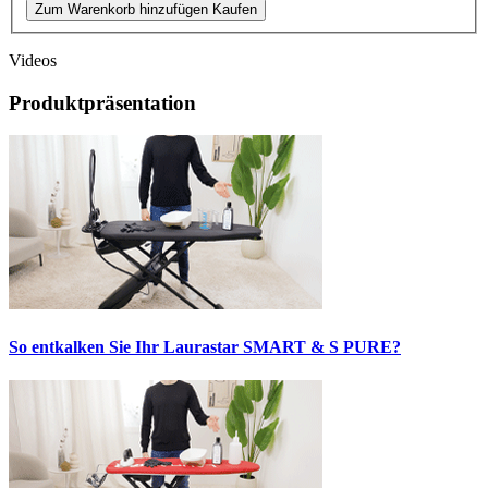
Zum Warenkorb hinzufügen
Kaufen
Videos
Produktpräsentation
So entkalken Sie Ihr Laurastar SMART & S PURE?