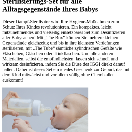
Sterilisierungs-Set für alle
Alltagsgegenstände Ihres Babys
Dieser Dampf-Sterilisator wird Ihre Hygiene-Maßnahmen zum
Schutz Ihres Kindes revolutionieren. Ein kompaktes, leicht
mitzunehmendes und vielseitig einsetzbares Set zum Desinfizieren
aller Babysachen! Mit „The Box“ können Sie mehrere kleinere
Gegenstände gleichzeitig und bis in ihre kleinsten Vertiefungen
sterilisieren, mit „The Tube“ sämtliche zylindrischen Gefäße wie
Fläschchen, Gläschen oder Trinkflaschen. Und alle anderen
Materialien, selbst die empfindlichsten, lassen sich schnell und
wirksam desinfizieren, indem Sie die Düse des IGGI direkt darauf
halten. Daher ist dieses Set ein ideales Geschenk zur Geburt, das mit
dem Kind mitwächst und vor allem völlig ohne Chemikalien
auskommt!