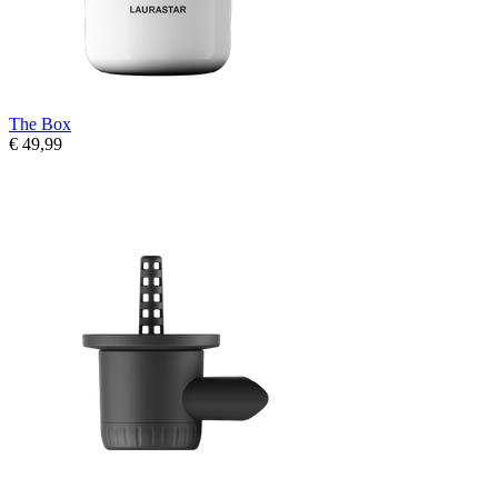
The Box
€ 49,99