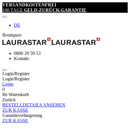
VERSANDKOSTENFREI
100 TAGE
GELD-ZURÜCK-GARANTIE
DE
Boutiquen
0800 29 59 53
Kontakt
Login/Register
Login/Register
Login
0
Ihr Warenkorb
Zurück
BESTELLDETAILS ANSEHEN
ZUR KASSE
Garantieverlängerung
ZUR KASSE