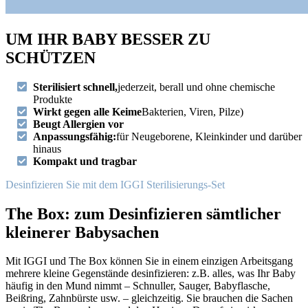
UM IHR BABY BESSER ZU
SCHÜTZEN
Sterilisiert schnell,
jederzeit, berall und ohne chemische
Produkte
Wirkt gegen alle Keime
Bakterien, Viren, Pilze)
Beugt Allergien vor
Anpassungsfähig:
für Neugeborene, Kleinkinder und darüber
hinaus
Kompakt und tragbar
Desinfizieren Sie mit dem IGGI Sterilisierungs-Set
The Box: zum Desinfizieren sämtlicher
kleinerer Babysachen
Mit IGGI und The Box können Sie in einem einzigen Arbeitsgang
mehrere kleine Gegenstände desinfizieren: z.B. alles, was Ihr Baby
häufig in den Mund nimmt – Schnuller, Sauger, Babyflasche,
Beißring, Zahnbürste usw. – gleichzeitig. Sie brauchen die Sachen