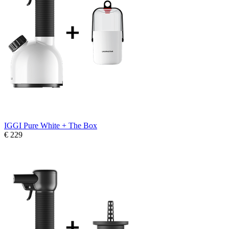
IGGI Pure White + The Box
€ 229