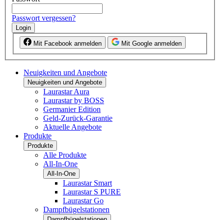
Passwort vergessen?
Login
Mit Facebook anmelden
Mit Google anmelden
Neuigkeiten und Angebote
Neuigkeiten und Angebote
Laurastar Aura
Laurastar by BOSS
Germanier Edition
Geld-Zurück-Garantie
Aktuelle Angebote
Produkte
Produkte
Alle Produkte
All-In-One
All-In-One
Laurastar Smart
Laurastar S PURE
Laurastar Go
Dampfbügelstationen
Dampfbügelstationen