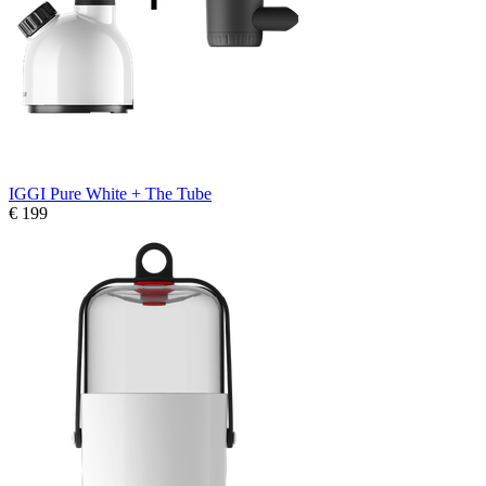
IGGI Pure White + The Tube
€ 199