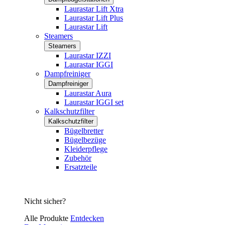
Laurastar Lift Xtra
Laurastar Lift Plus
Laurastar Lift
Steamers
Steamers
Laurastar IZZI
Laurastar IGGI
Dampfreiniger
Dampfreiniger
Laurastar Aura
Laurastar IGGI set
Kalkschutzfilter
Kalkschutzfilter
Bügelbretter
Bügelbezüge
Kleiderpflege
Zubehör
Ersatzteile
Nicht sicher?
Alle Produkte
Entdecken