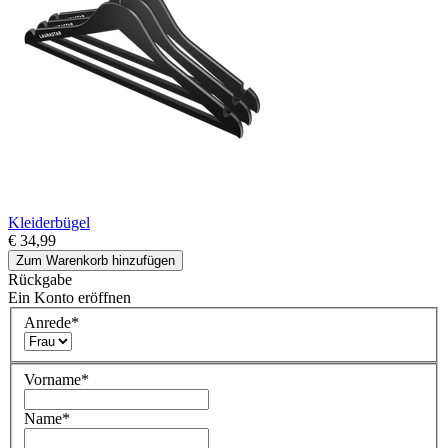
Kleiderbügel
€ 34,99
Zum Warenkorb hinzufügen
Rückgabe
Ein Konto eröffnen
Anrede
*
Vorname
*
Name
*