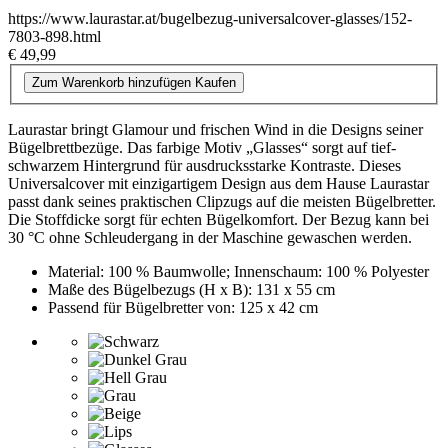
https://www.laurastar.at/bugelbezug-universalcover-glasses/152-
7803-898.html
€ 49,99
Zum Warenkorb hinzufügen
Kaufen
Laurastar bringt Glamour und frischen Wind in die Designs seiner
Bügelbrettbezüge. Das farbige Motiv „Glasses“ sorgt auf tief-
schwarzem Hintergrund für ausdrucksstarke Kontraste. Dieses
Universalcover mit einzigartigem Design aus dem Hause Laurastar
passt dank seines praktischen Clipzugs auf die meisten Bügelbretter.
Die Stoffdicke sorgt für echten Bügelkomfort. Der Bezug kann bei
30 °C ohne Schleudergang in der Maschine gewaschen werden.
Material: 100 % Baumwolle; Innenschaum: 100 % Polyester
Maße des Bügelbezugs (H x B): 131 x 55 cm
Passend für Bügelbretter von: 125 x 42 cm