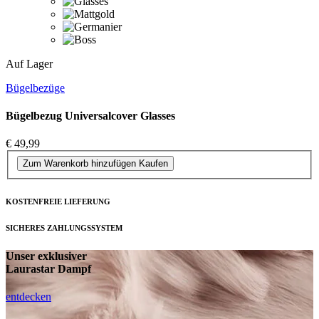
Auf Lager
Bügelbezüge
Bügelbezug Universalcover Glasses
€ 49,99
Zum Warenkorb hinzufügen
Kaufen
KOSTENFREIE LIEFERUNG
SICHERES ZAHLUNGSSYSTEM
Unser exklusiver
Laurastar Dampf
entdecken