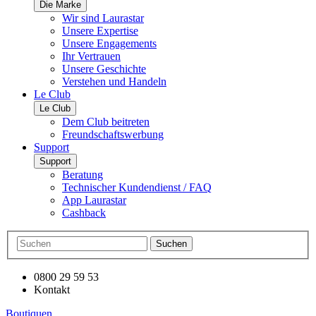
Die Marke
Wir sind Laurastar
Unsere Expertise
Unsere Engagements
Ihr Vertrauen
Unsere Geschichte
Verstehen und Handeln
Le Club
Le Club
Dem Club beitreten
Freundschaftswerbung
Support
Support
Beratung
Technischer Kundendienst / FAQ
App Laurastar
Cashback
Suchen
0800 29 59 53
Kontakt
Boutiquen