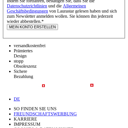
Indem Sie fortfahren, bestätigen Sie, dass Sie die
Datenschutzrichtlinien
und die
Allgemeinen
Geschäftsbedingungen
von Laurastar gelesen haben und sich
zum Newsletter anmelden wollen. Sie können ihn jederzeit
wieder abbestellen.
*
MEIN KONTO ERSTELLEN
versandkostenfrei
Prämiertes
Design
stopp
Obsoleszenz
Sichere
Bezahlung
DE
SO FINDEN SIE UNS
FREUNDSCHAFTSWERBUNG
KARRIERE
IMPRESSUM