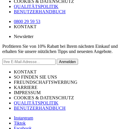
COOKIES & DATENSCHUTZ
QUALITÄTSPOLITIK
BENUTZERHANDBUCH
0800 29 59 53
KONTAKT
Newsletter
Profitieren Sie von 10% Rabatt bei Ihrem nächsten Einkauf und
erhalten Sie unsere nützlichen Tipps und neuesten Angebote.
Anmelden
KONTAKT
SO FINDEN SIE UNS
FREUNDSCHAFTSWERBUNG
KARRIERE
IMPRESSUM
COOKIES & DATENSCHUTZ
QUALITÄTSPOLITIK
BENUTZERHANDBUCH
Instargram
Tiktok
Facebook