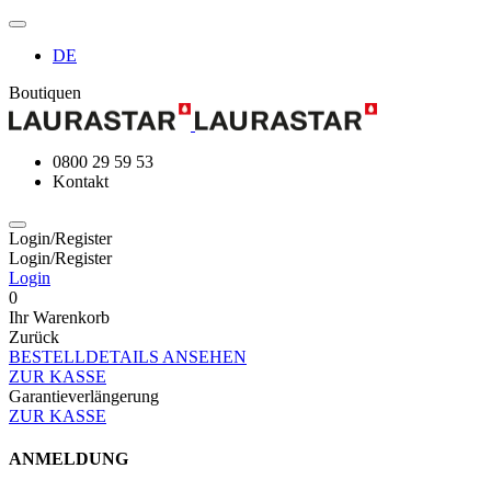
DE
Boutiquen
0800 29 59 53
Kontakt
Login/Register
Login/Register
Login
0
Ihr Warenkorb
Zurück
BESTELLDETAILS ANSEHEN
ZUR KASSE
Garantieverlängerung
ZUR KASSE
ANMELDUNG