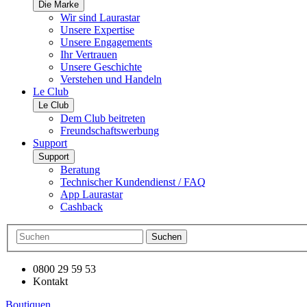
Die Marke
Wir sind Laurastar
Unsere Expertise
Unsere Engagements
Ihr Vertrauen
Unsere Geschichte
Verstehen und Handeln
Le Club
Le Club
Dem Club beitreten
Freundschaftswerbung
Support
Support
Beratung
Technischer Kundendienst / FAQ
App Laurastar
Cashback
Suchen
0800 29 59 53
Kontakt
Boutiquen