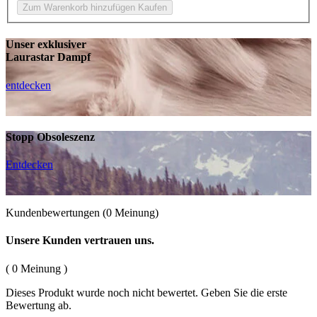
Zum Warenkorb hinzufügen
Kaufen
Unser exklusiver
Laurastar Dampf
entdecken
Stopp Obsoleszenz
Entdecken
Kundenbewertungen
(0 Meinung)
Unsere Kunden vertrauen uns.
( 0 Meinung )
Dieses Produkt wurde noch nicht bewertet. Geben Sie die erste
Bewertung ab.