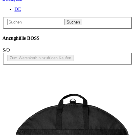
DE
Suchen
Anzughülle BOSS
S/O
Zum Warenkorb hinzufügen
Kaufen