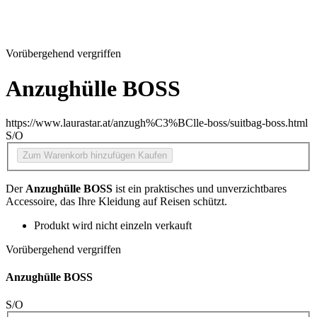
Vorübergehend vergriffen
Anzughülle BOSS
https://www.laurastar.at/anzugh%C3%BClle-boss/suitbag-boss.html
S/O
Zum Warenkorb hinzufügen
Kaufen
Der
Anzughülle BOSS
ist ein praktisches und unverzichtbares
Accessoire, das Ihre Kleidung auf Reisen schützt.
Produkt wird nicht einzeln verkauft
Vorübergehend vergriffen
Anzughülle BOSS
S/O