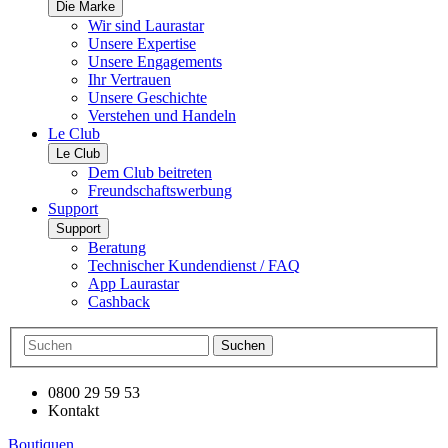
Die Marke
Wir sind Laurastar
Unsere Expertise
Unsere Engagements
Ihr Vertrauen
Unsere Geschichte
Verstehen und Handeln
Le Club
Le Club
Dem Club beitreten
Freundschaftswerbung
Support
Support
Beratung
Technischer Kundendienst / FAQ
App Laurastar
Cashback
Suchen
0800 29 59 53
Kontakt
Boutiquen