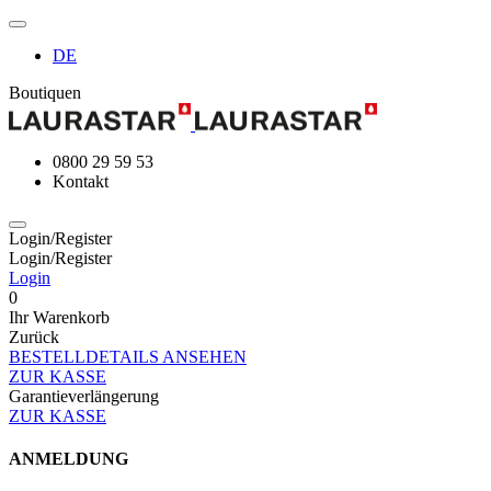
DE
Boutiquen
0800 29 59 53
Kontakt
Login/Register
Login/Register
Login
0
Ihr Warenkorb
Zurück
BESTELLDETAILS ANSEHEN
ZUR KASSE
Garantieverlängerung
ZUR KASSE
ANMELDUNG