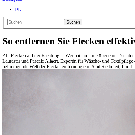
DE
Suchen
So entfernen Sie Flecken effekt
Ah, Flecken auf der Kleidung ... Wer hat noch nie über eine Tischde
Laurastar und Pascale Allaert, Expertin für Wäsche- und Textilpfleg
befriedigende Welt der Fleckenentfernung ein. Sind Sie bereit, Ihre Lie