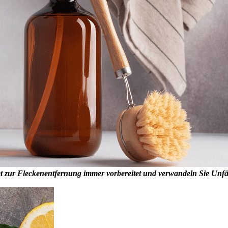
Set zur Fleckenentfernung immer vorbereitet und verwandeln Sie Unfä