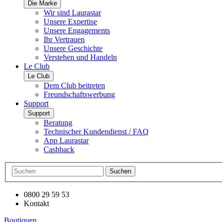
Die Marke
Wir sind Laurastar
Unsere Expertise
Unsere Engagements
Ihr Vertrauen
Unsere Geschichte
Verstehen und Handeln
Le Club
Le Club
Dem Club beitreten
Freundschaftswerbung
Support
Support
Beratung
Technischer Kundendienst / FAQ
App Laurastar
Cashback
Suchen
0800 29 59 53
Kontakt
Boutiquen