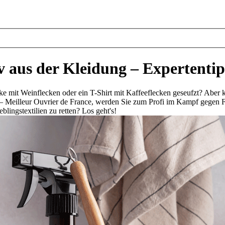
iv aus der Kleidung – Expertenti
cke mit Weinflecken oder ein T-Shirt mit Kaffeeflecken geseufzt? Aber
e – Meilleur Ouvrier de France, werden Sie zum Profi im Kampf gegen F
blingstextilien zu retten? Los geht's!