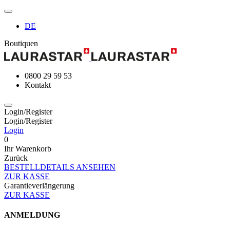
DE
Boutiquen
0800 29 59 53
Kontakt
Login/Register
Login/Register
Login
0
Ihr Warenkorb
Zurück
BESTELLDETAILS ANSEHEN
ZUR KASSE
Garantieverlängerung
ZUR KASSE
ANMELDUNG